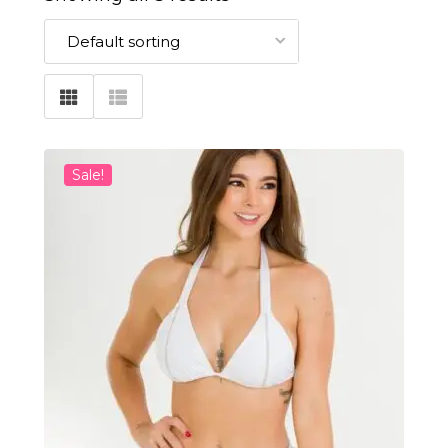
Sale!