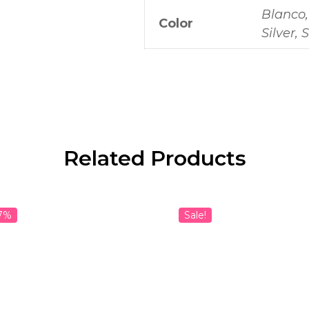
Blanco,
Color
Silver, S
Related Products
7%
Sale!