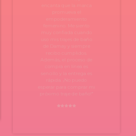
encanta que la marca
promueva el
empoderamiento
femenino. Me siento
muy confiada cuando
uso mis trajes de baño
de Damay y siempre
recibo cumplidos.
Además, el proceso de
compra en línea es
sencillo y la entrega es
rápida. ¡No puedo
esperar para comprar mi
próximo traje de baño!"