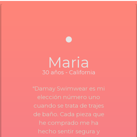
Maria
30 años - California
"Damay Swimwear es mi
elección número uno
cuando se trata de trajes
de baño. Cada pieza que
he comprado me ha
hecho sentir segura y