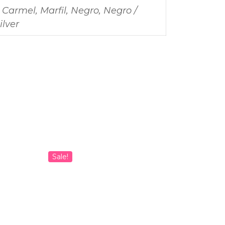
 Carmel, Marfil, Negro, Negro /
ilver
Sale!