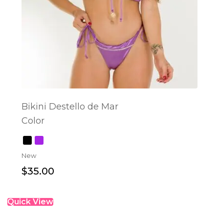
Bikini Destello de Mar
Color
SELECT OPTIONS
New
$
35.00
Quick View