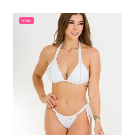
Sale!