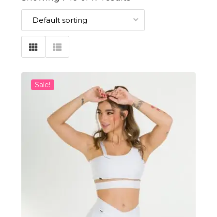
Sale!