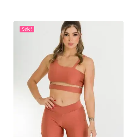
Sale!