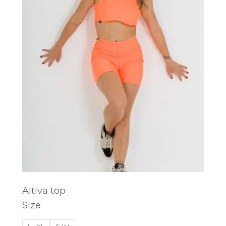
Altiva top
Size
SELECT OPTIONS