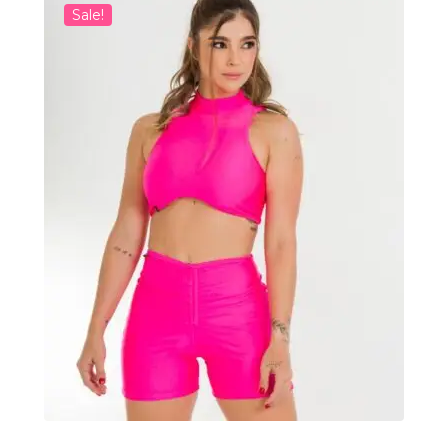
Sale!