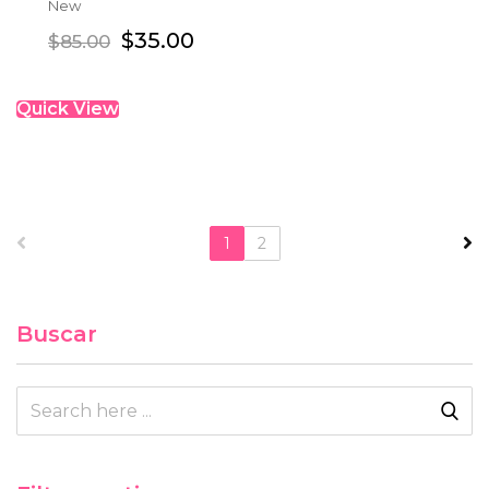
New
ADD TO CART
$
35.00
$
85.00
Quick View
1
2
Buscar