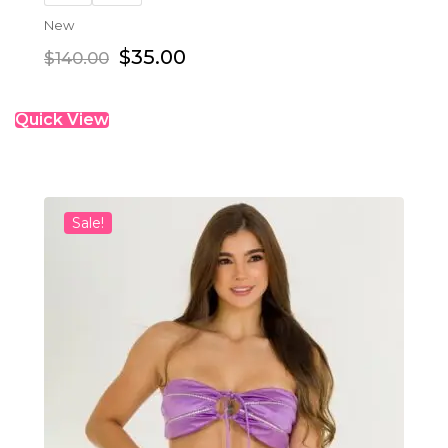
New
$
35.00
$
140.00
Quick View
Sale!