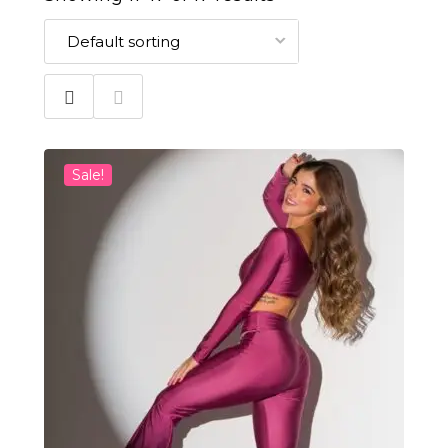
Sale!