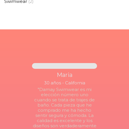
Swimwear
(2)
Maria
30 años - California
"Damay Swimwear es mi
elección número uno
cuando se trata de trajes de
baño. Cada pieza que he
comprado me ha hecho
sentir segura y cómoda. La
calidad es excelente y los
diseños son verdaderamente